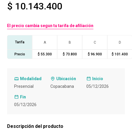
$ 10.143.400
10
.
retiro laboral
El precio cambia segun tu tarifa de afiliación
Tarifa
A
B
C
D
Precio
$ 55.300
$ 73.800
$ 96.900
$ 101.400
Modalidad
Ubicación
Inicio
Presencial
Copacabana
05/12/2026
Fin
05/12/2026
Descripción del producto