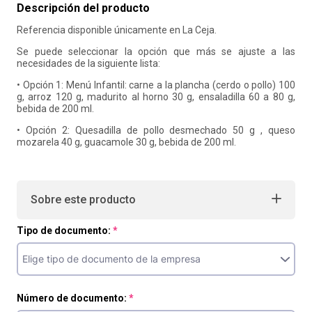
Descripción del producto
10
.
refrigerio
Referencia disponible únicamente en La Ceja.
Se puede seleccionar la opción que más se ajuste a las
necesidades de la siguiente lista:
• Opción 1: Menú Infantil: carne a la plancha (cerdo o pollo) 100
g, arroz 120 g, madurito al horno 30 g, ensaladilla 60 a 80 g,
bebida de 200 ml.
• Opción 2: Quesadilla de pollo desmechado 50 g , queso
mozarela 40 g, guacamole 30 g, bebida de 200 ml.
Sobre este producto
Tipo de documento:
Número de documento: