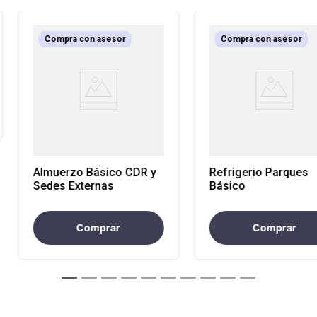
Compra con asesor
Compra con asesor
Almuerzo Básico CDR y
Refrigerio Parques
Sedes Externas
Básico
Comprar
Comprar