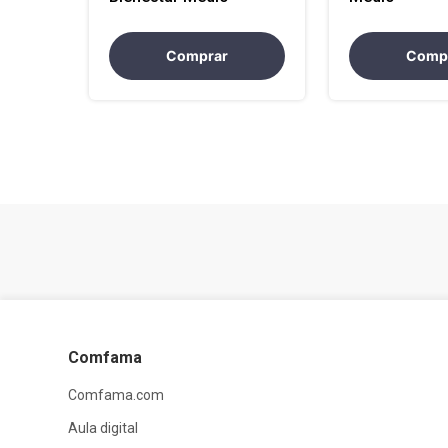
Comprar
Comp
Comfama
Comfama.com
Aula digital