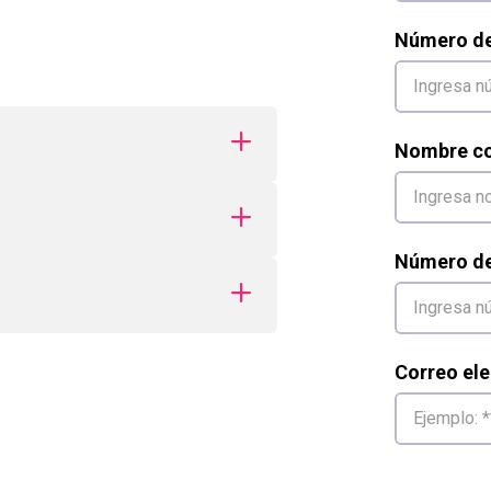
Número d
Nombre co
Número de 
Correo ele