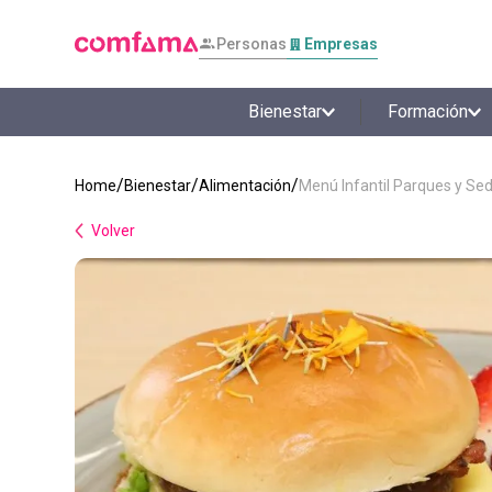
Personas
Empresas
Bienestar
Formación
Bienestar
Alimentación
Menú Infantil Parques y Se
Volver