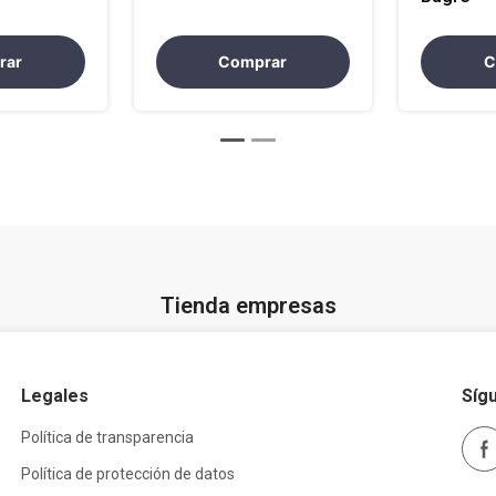
rar
Comprar
C
Tienda empresas
Legales
Síg
Política de transparencia
Política de protección de datos