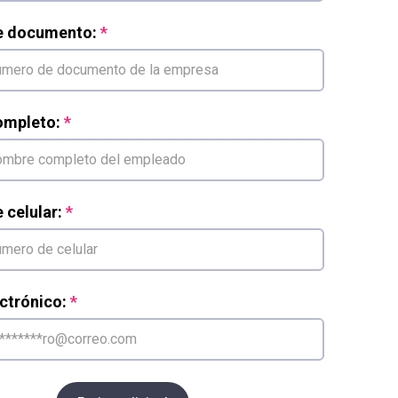
e documento:
mpleto:
celular:
ctrónico: