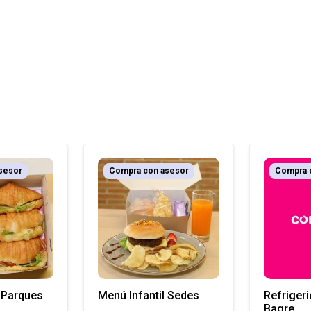
sesor
Compra con asesor
Compra 
l Parques
Menú Infantil Sedes
Refrigeri
Bagre