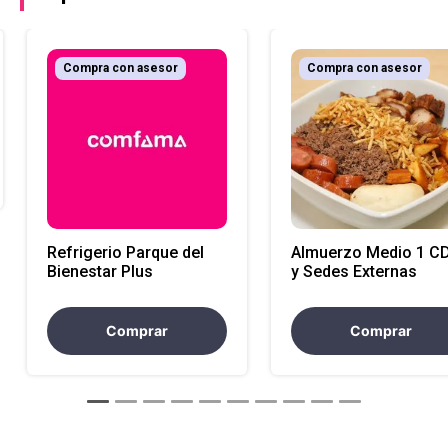
Compra con asesor
Compra con asesor
Refrigerio Parque del
Almuerzo Medio 1 C
Bienestar Plus
y Sedes Externas
Comprar
Comprar