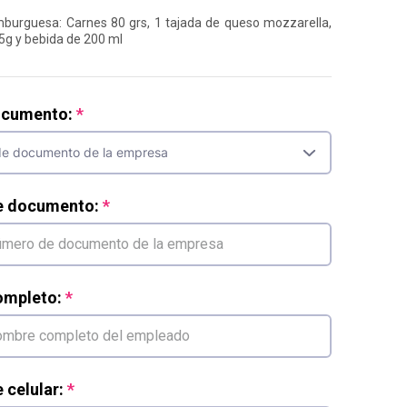
burguesa: Carnes 80 grs, 1 tajada de queso mozzarella,
5g y bebida de 200 ml
ocumento:
e documento:
mpleto:
celular: