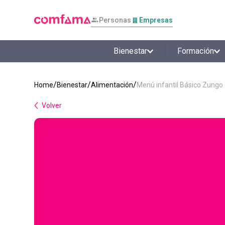
Personas
Empresas
Bienestar
Formación
Bienestar
Alimentación
Menú infantil Básico Zungo
Volver