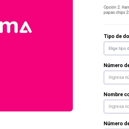
Opción 2. Ham
papas chips 2
Tipo de d
Número d
Nombre co
Número de 