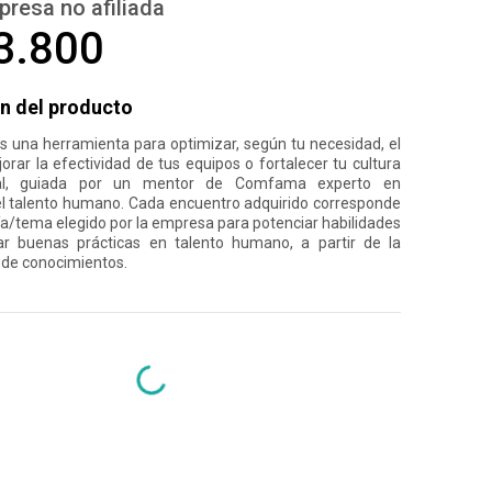
presa no afiliada
3.800
n del producto
s una herramienta para optimizar, según tu necesidad, el
orar la efectividad de tus equipos o fortalecer tu cultura
nal, guiada por un mentor de Comfama experto en
l talento humano. Cada encuentro adquirido corresponde
a/tema elegido por la empresa para potenciar habilidades
r buenas prácticas en talento humano, a partir de la
 de conocimientos.