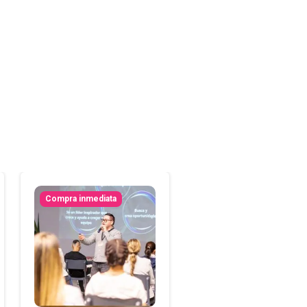
Compra inmediata