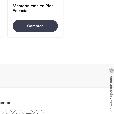
Mentoría empleo Plan
Esencial
Comprar
uenos