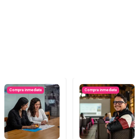
Compra inmediata
Compra inmediata