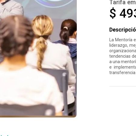
Tarifa em
$ 49
Descripció
La Mentoría e
liderazgo, mej
organizacio
tendencias de
a una mentorí
e implementa
transferencia