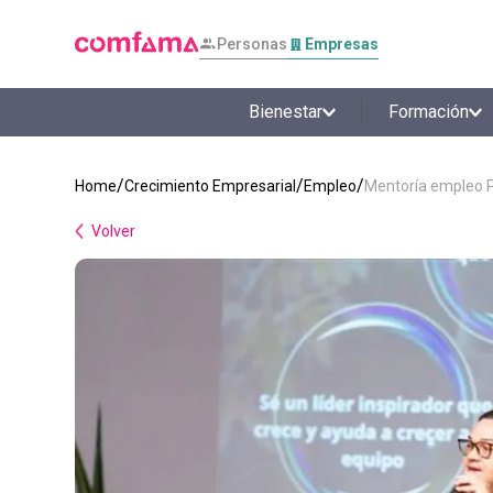
Personas
Empresas
Bienestar
Formación
Crecimiento Empresarial
Empleo
Mentoría empleo P
Volver