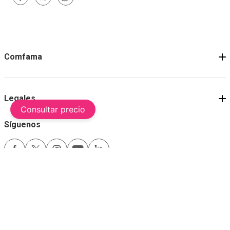
Comfama
Legales
Consultar precio
Síguenos
Medios de pago