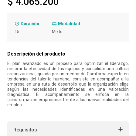
$ 4.065.200
10
.
retiro laboral
Duración
Modalidad
15
Mixto
Descripción del producto
El plan avanzado es un proceso para optimizar el liderazgo,
mejorar la efectividad de tus equipos y consolidar una cultura
organizacional, guiada por un mentor de Comfama experto en
tendencias del talento humano, consiste en acompañar a la
empresa en una ruta de desarrollo que la organización elige
según las necesidades identificadas en una valoración
diagnóstica. El acompañamiento se enfoca en la
transformación empresarial frente a las nuevas realidades del
empleo.
Requisitos