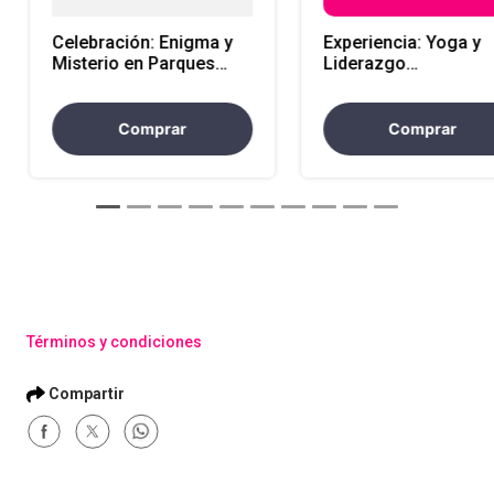
Celebración: Enigma y
Experiencia: Yoga y
Misterio en Parques
Liderazgo
Comfama
transformador 8 hor
Comprar
Comprar
Términos y condiciones