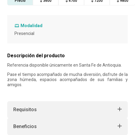
Precio
$ 3600
$ 4700
$ 7200
$ 9800
10
.
retiro laboral
Modalidad
Presencial
Descripción del producto
Referencia disponible únicamente en Santa Fe de Antioquia.
Pase el tiempo acompañado de mucha diversión, disfrute de la
zona húmeda, espacios acompañados de sus familias y
amigos.
Requisitos
Beneficios