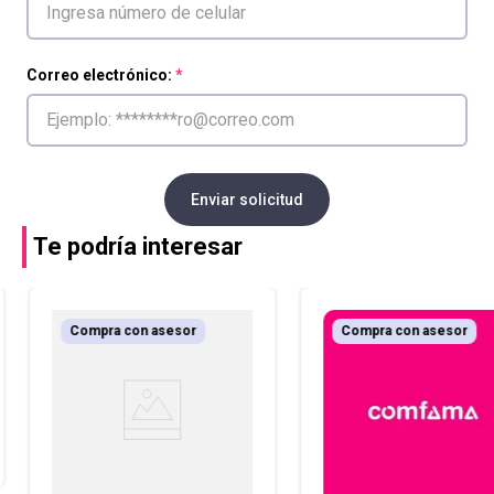
Correo electrónico:
Enviar solicitud
Te podría interesar
Compra con asesor
Compra con asesor