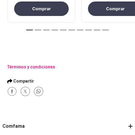
Comprar
Comprar
Términos y condiciones
Comfama