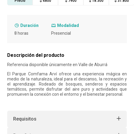
Precio
$ 4800
$ 7900
$ 18.300
$ 31.800
10
.
liderazgo
Duración
Modalidad
8 horas
Presencial
Descripción del producto
Referencia disponible únicamente en Valle de Aburrá
El Parque Comfama Arví ofrece una experiencia mágica en
medio de la naturaleza, ideal para el descanso, la recreación y
el aprendizaje. Rodeado de bosques, senderos y espacios
temáticos, permite disfrutar del aire puro y actividades que
promueven la conexión con el entorno y el bienestar personal.
Requisitos