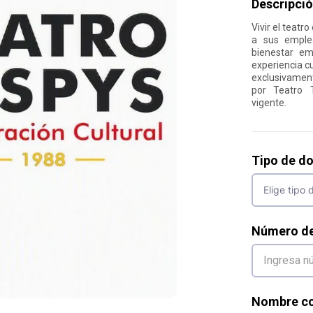
Descripció
Vivir el teat
a sus emplea
bienestar em
experiencia cu
exclusivamen
por Teatro 
vigente.
Tipo de d
Número d
Nombre co