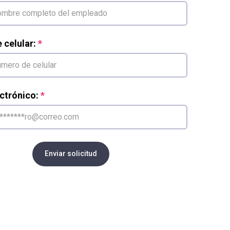
celular:
ctrónico:
Enviar solicitud