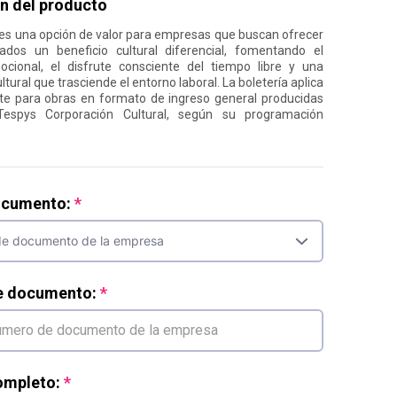
n del producto
ro es una opción de valor para empresas que buscan ofrecer
dos un beneficio cultural diferencial, fomentando el
ocional, el disfrute consciente del tiempo libre y una
ltural que trasciende el entorno laboral. La boletería aplica
te para obras en formato de ingreso general producidas
Tespys Corporación Cultural, según su programación
ocumento:
e documento:
mpleto: