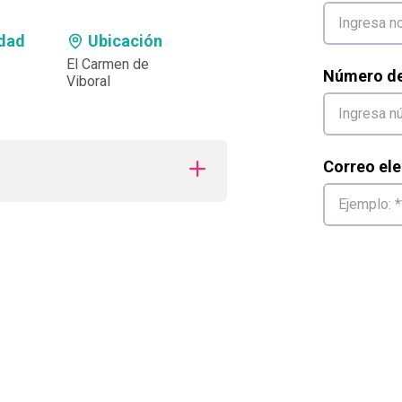
dad
Ubicación
El Carmen de
Número de 
Viboral
Correo ele