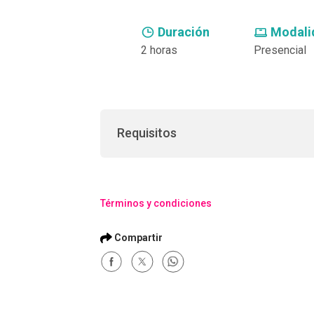
Compra con asesor
Duración
Modali
2 horas
Presencial
Requisitos
Términos y condiciones