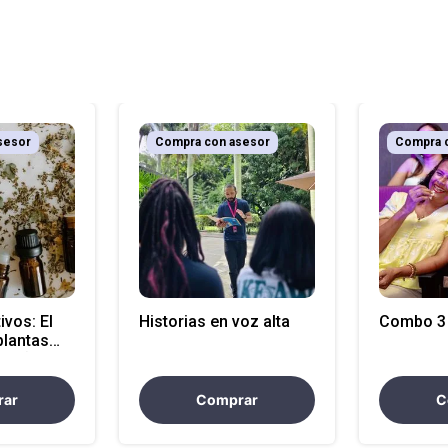
sesor
Compra con asesor
Compra 
ivos: El
Historias en voz alta
Combo 3
plantas
añol)
rar
Comprar
C