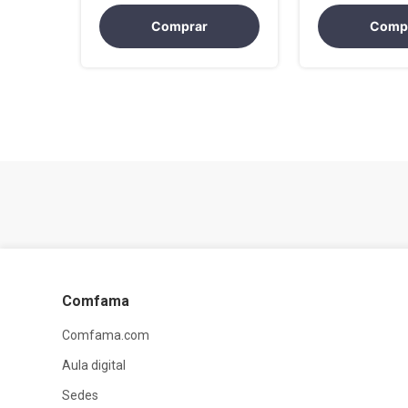
Comprar
Comp
Comfama
Comfama.com
Aula digital
Sedes