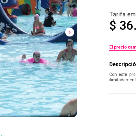
Tarifa em
$ 36
El precio cam
Descripció
Con este pro
ilimitadamente