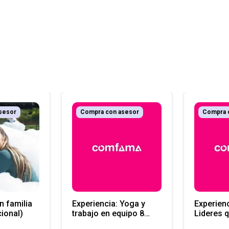
sesor
Compra con asesor
Compra 
n familia
Experiencia: Yoga y
Experien
ional)
trabajo en equipo 8
Lideres q
horas
horas