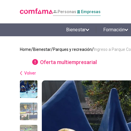
Personas
Empresas
Bienestar
Formación
Bienestar
Parques y recreación
Ingreso a Parque C
Oferta multiempresarial
Volver