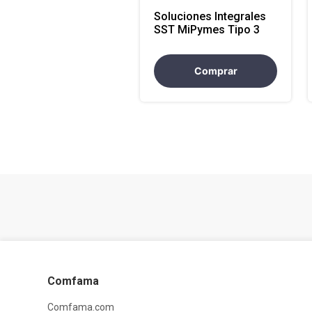
Soluciones Integrales
SST MiPymes Tipo 3
Comprar
Comfama
Comfama.com