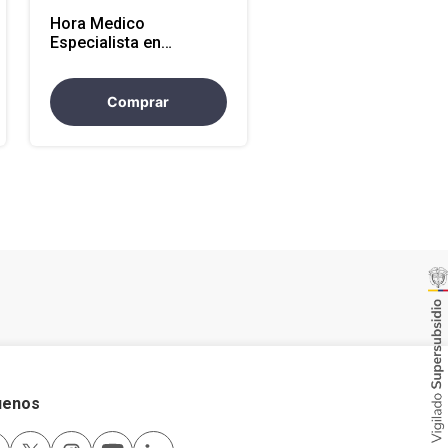
Hora Medico
Especialista en
Seguridad y Salud en el
Trabajo (SST)
Comprar
uenos