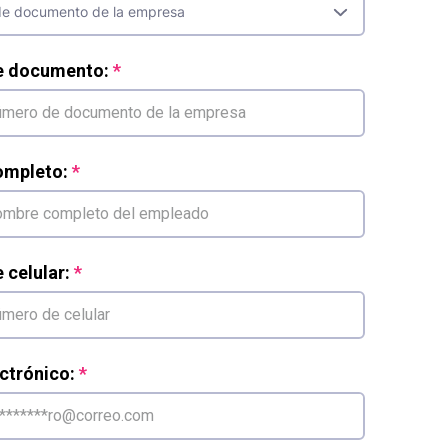
e documento:
mpleto:
celular:
ctrónico: