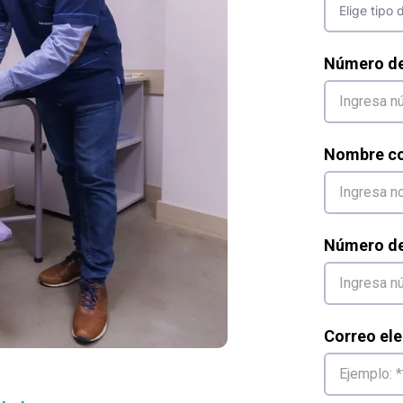
Número d
Nombre co
Número de 
Correo ele