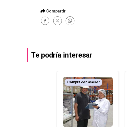
Te podría interesar
Compra con asesor