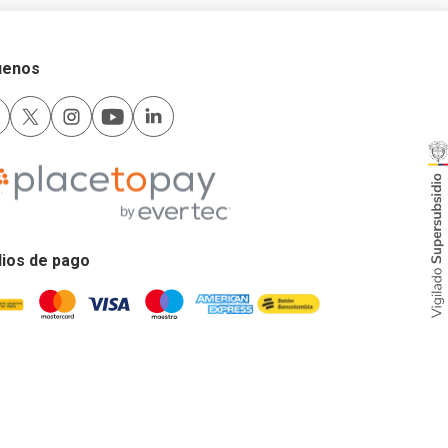
uenos
ios de pago