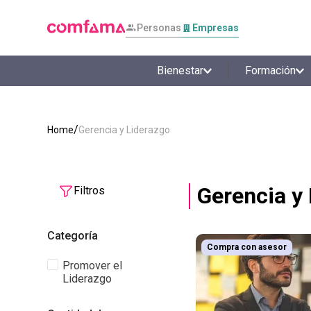
Personas
Empresas
Bienestar
Formación
Gerencia y Liderazgo
Gerencia y
Filtros
Categoría
Compra con asesor
Promover el
Liderazgo