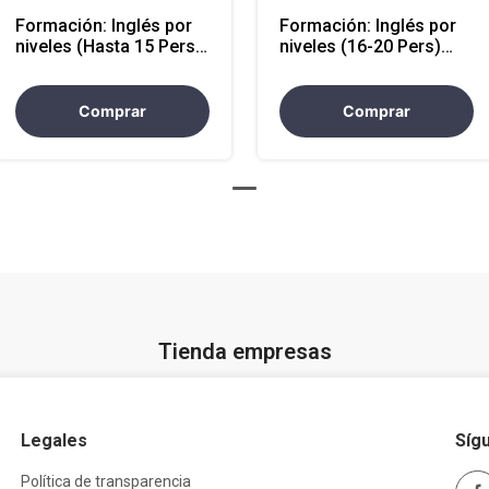
Formación: Inglés por
Formación: Inglés por
niveles (Hasta 15 Pers)
niveles (16-20 Pers)
modalidad virtual
modalidad presencial
Comprar
Comprar
Tienda empresas
Legales
Síg
Política de transparencia