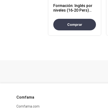
Formación: Inglés por
niveles (16-20 Pers)
modalidad virtual
Comprar
Comfama
Comfama.com