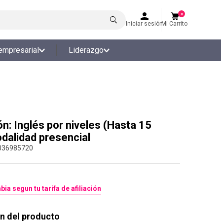
0
Iniciar sesión
Mi Carrito
empresarial
Liderazgo
n: Inglés por niveles (Hasta 15
dalidad presencial
036985720
bia segun tu tarifa de afiliación
n del producto