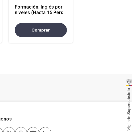
Formación: Inglés por
niveles (Hasta 15 Pers)
modalidad presencial
Comprar
uenos