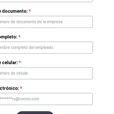
e documento:
mpleto:
celular:
ctrónico: