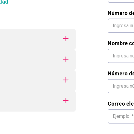
dad
Número d
Nombre co
Número de 
Correo ele