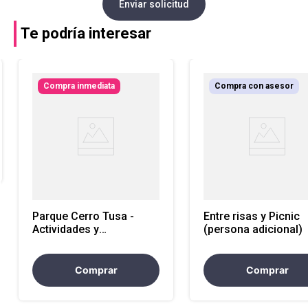
Enviar solicitud
Te podría interesar
Compra inmediata
Compra con asesor
Parque Cerro Tusa -
Entre risas y Picnic
Actividades y
(persona adicional)
experiencias
Comprar
Comprar