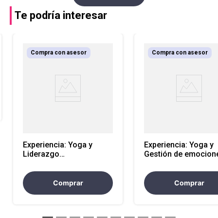
Te podría interesar
Compra con asesor
Compra con asesor
Experiencia: Yoga y
Experiencia: Yoga y
Liderazgo
Gestión de emocion
transformador 2 horas
horas
Comprar
Comprar