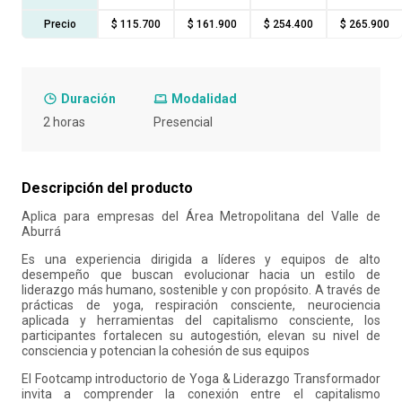
10
.
retiro laboral
Precio
$ 115.700
$ 161.900
$ 254.400
$ 265.900
Duración
Modalidad
2 horas
Presencial
Descripción del producto
Aplica para empresas del Área Metropolitana del Valle de
Aburrá
Es una experiencia dirigida a líderes y equipos de alto
desempeño que buscan evolucionar hacia un estilo de
liderazgo más humano, sostenible y con propósito. A través de
prácticas de yoga, respiración consciente, neurociencia
aplicada y herramientas del capitalismo consciente, los
participantes fortalecen su autogestión, elevan su nivel de
consciencia y potencian la cohesión de sus equipos
El Footcamp introductorio de Yoga & Liderazgo Transformador
invita a comprender la conexión entre el capitalismo