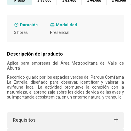
Precio
$ 45.000
$ 62.900
$ 94.400
$ 98.900
10
.
liderazgo
Duración
Modalidad
3 horas
Presencial
Descripción del producto
Aplica para empresas del Área Metropolitana del Valle de
Aburrá
Recorrido guiado por los espacios verdes del Parque Comfama
La Estrella, diseñado para observar, identificar y valorar la
avifauna local. La actividad promueve la conexión con la
naturaleza, el aprendizaje sobre los ciclos de vida de las aves y
su importancia ecosistémica, en un entorno natural y tranquilo
Requisitos