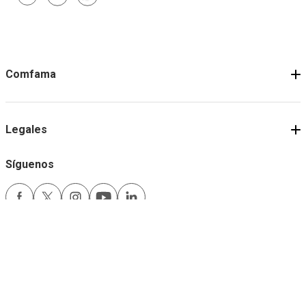
Comfama
Legales
Síguenos
Medios de pago