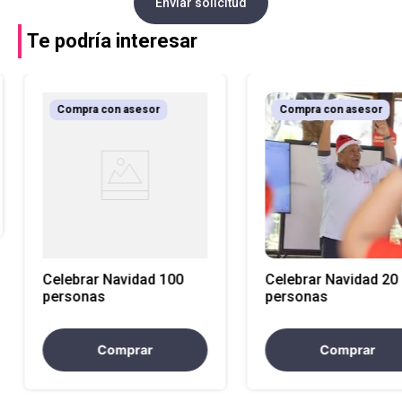
Enviar solicitud
Te podría interesar
Compra con asesor
Compra con asesor
Celebrar Navidad 100
Celebrar Navidad 20
personas
personas
Comprar
Comprar