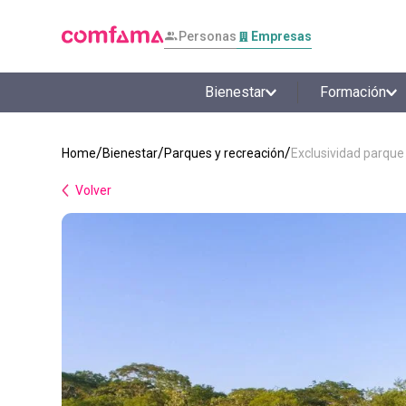
Personas
Empresas
Bienestar
Formación
Bienestar
Parques y recreación
Exclusividad parqu
Volver