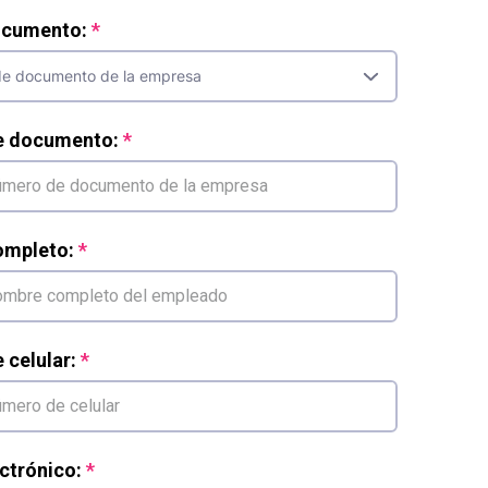
ocumento:
e documento:
mpleto:
celular:
ctrónico: