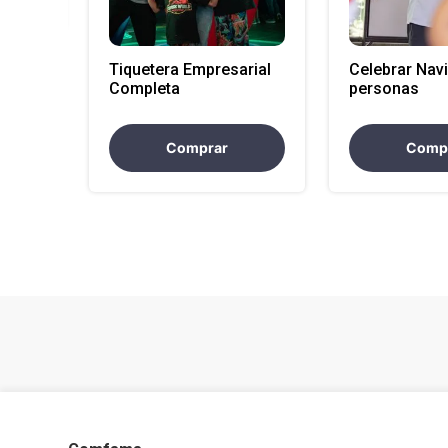
Tiquetera Empresarial
Celebrar Nav
Completa
personas
Comprar
Comp