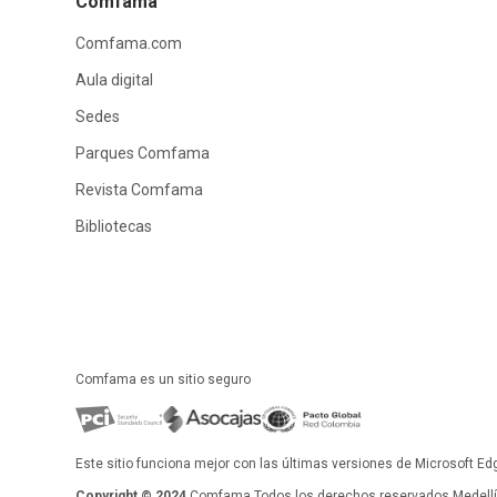
Comfama
Comfama.com
Aula digital
Sedes
Parques Comfama
Revista Comfama
Bibliotecas
Comfama es un sitio seguro
Este sitio funciona mejor con las últimas versiones de Microsoft Ed
Copyright © 2024
Comfama Todos los derechos reservados Medellín