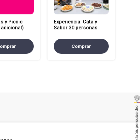
as y Picnic
Experiencia: Cata y
 adicional)
Sabor 30 personas
omprar
Comprar