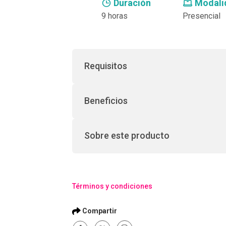
Duración
Modali
9 horas
Presencial
Requisitos
Beneficios
Sobre este producto
Términos y condiciones