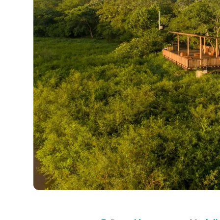
Compra con asesor