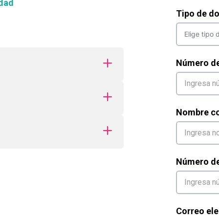
dad
Tipo de d
Número d
Nombre co
Número de 
Correo ele