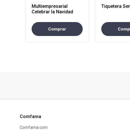
Multiempresarial
Tiquetera Sen
Celebrar la Navidad
Comprar
Comp
Comfama
Comfama.com