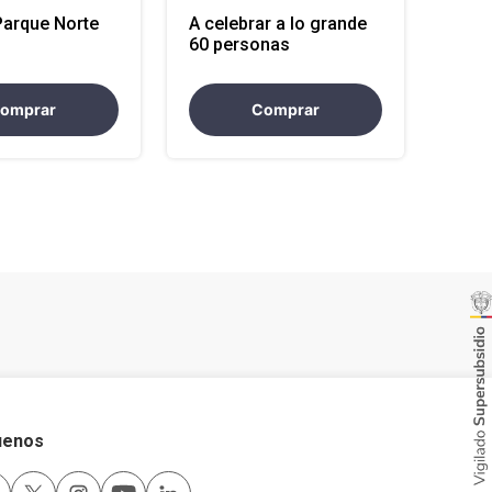
Parque Norte
A celebrar a lo grande
60 personas
omprar
Comprar
uenos