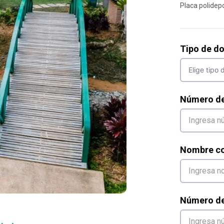
Placa polidep
Tipo de d
Número d
Nombre co
Número de 