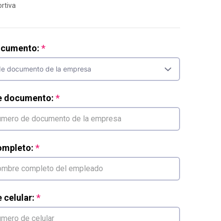
ortiva
ocumento:
e documento:
mpleto:
celular: