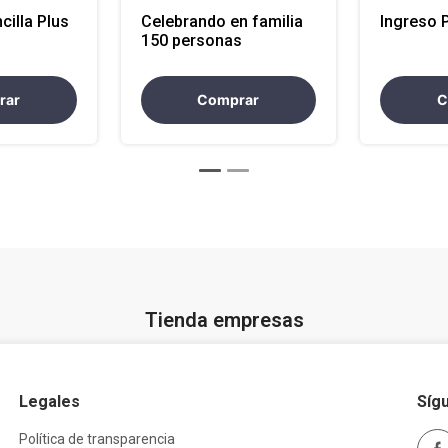
cilla Plus
Celebrando en familia
Ingreso 
150 personas
rar
Comprar
C
Tienda empresas
Legales
Síg
Política de transparencia