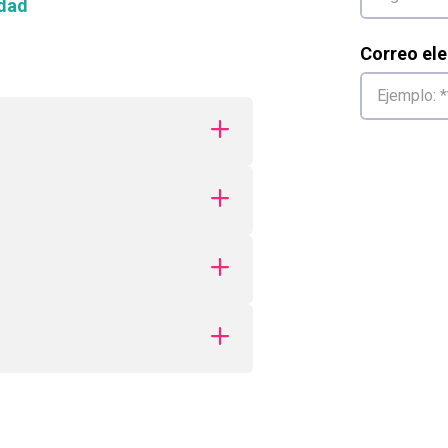
dad
Correo ele