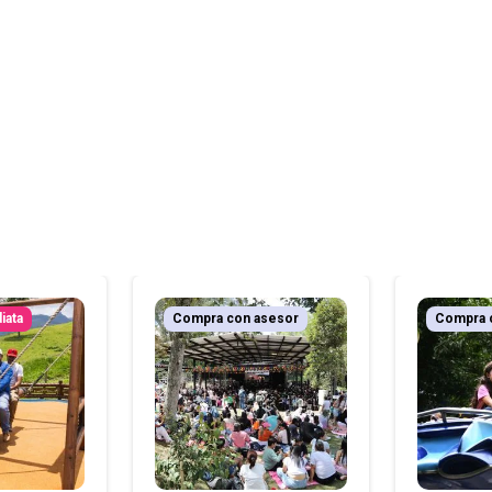
iata
Compra con asesor
Compra 