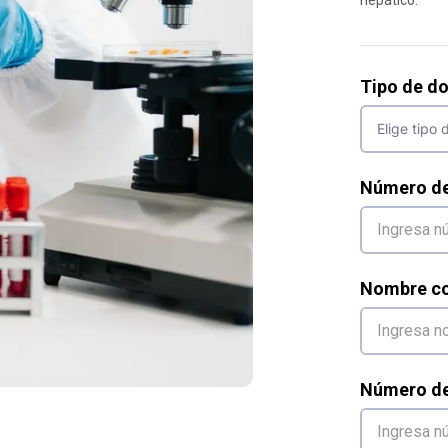
Tipo de d
Número d
Nombre co
Número de 