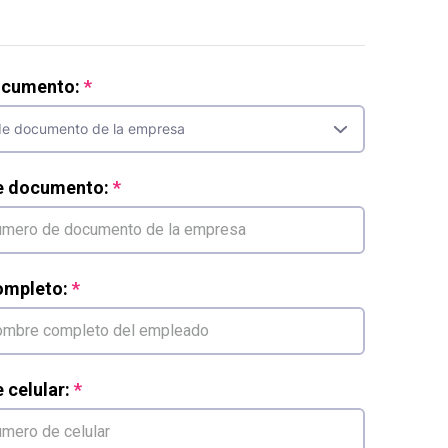
ocumento:
e documento:
mpleto:
celular: