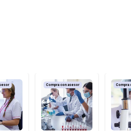
sesor
Compra con asesor
Compra 