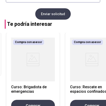
Enviar solicitud
Te podría interesar
Compra con asesor
Compra con asesor
Curso: Brigadista de
Curso: Rescate en
emergencias
espacios confinado
Comprar
Comprar