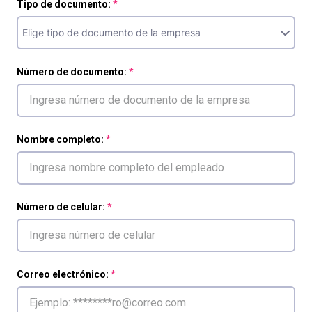
Tipo de documento:
Número de documento:
Nombre completo:
Número de celular:
Correo electrónico: