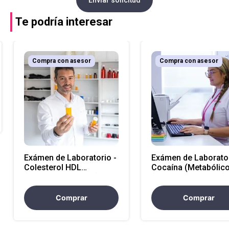
Te podría interesar
Compra con asesor
Compra con asesor
Exámen de Laboratorio -
Exámen de Laborator
Colesterol HDL
Cocaína (Metabólico
(Atencion Nacional)
(Atencion Nacional)
Comprar
Comprar