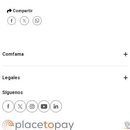
Términos y condiciones
Comfama
Legales