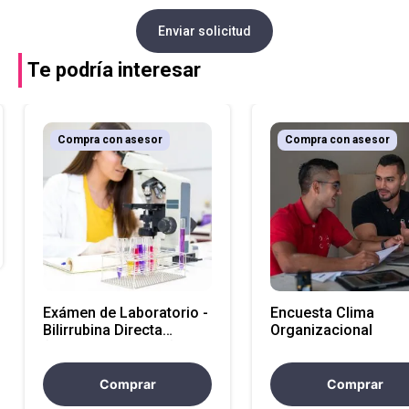
Enviar solicitud
Te podría interesar
Compra con asesor
Compra con asesor
Exámen de Laboratorio -
Encuesta Clima
Bilirrubina Directa
Organizacional
(Atencion Nacional)
Comprar
Comprar