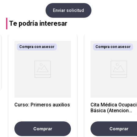
Enviar solicitud
Te podría interesar
Compra con asesor
Compra con asesor
Curso: Primeros auxilios
Cita Médica Ocupaci
Básica (Atencion
Antioquia y Nacional
Comprar
Comprar