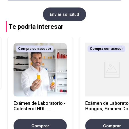
Enviar solicitud
Te podría interesar
Compra con asesor
Compra con asesor
Exámen de Laboratorio -
Exámen de Laborator
Colesterol HDL
Hongos, Examen Dir
(Atencion Nacional)
(KOH) (Atencion
Nacional)
Comprar
Comprar