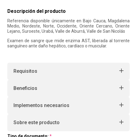
10
.
retiro laboral
Descripción del producto
Referencia disponible únicamente en Bajo Cauca, Magdalena
Medio, Nordeste, Norte, Occidente, Oriente Cercano, Oriente
Lejano, Suroeste, Urabá, Valle de Aburrá, Valle de San Nicolás
Examen de sangre que mide enzima AST, liberada al torrente
sanguíneo ante daño hepático, cardíaco o muscular.
Requisitos
Beneficios
Implementos necesarios
Sobre este producto
Tipo de documento: