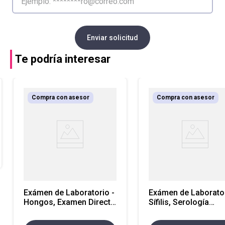
Enviar solicitud
Te podría interesar
Compra con asesor
Compra con asesor
Exámen de Laboratorio -
Exámen de Laborator
Hongos, Examen Directo
Sífilis, Serología
(KOH) (Atencion
Presuntiva (Atencio
Nacional)
Nacional)