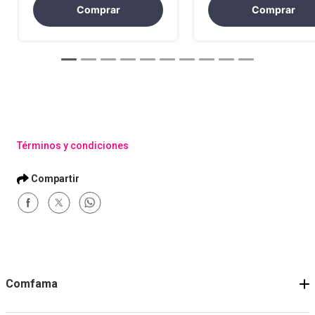
Comprar
Comprar
Términos y condiciones
Comfama