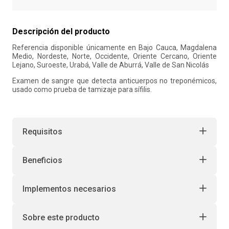
10
.
retiro laboral
Descripción del producto
Referencia disponible únicamente en Bajo Cauca, Magdalena
Medio, Nordeste, Norte, Occidente, Oriente Cercano, Oriente
Lejano, Suroeste, Urabá, Valle de Aburrá, Valle de San Nicolás
Examen de sangre que detecta anticuerpos no treponémicos,
usado como prueba de tamizaje para sífilis.
Requisitos
Beneficios
Implementos necesarios
Sobre este producto