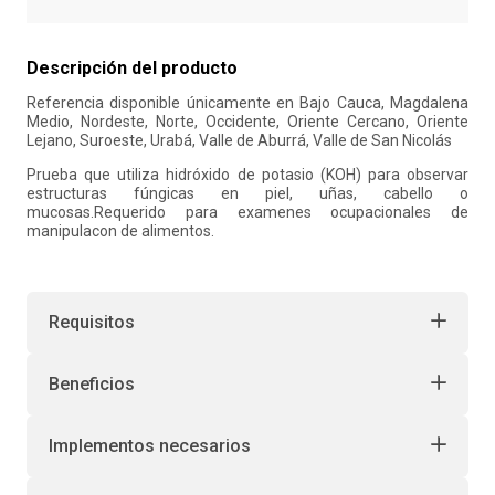
10
.
refrigerio
Descripción del producto
Referencia disponible únicamente en Bajo Cauca, Magdalena
Medio, Nordeste, Norte, Occidente, Oriente Cercano, Oriente
Lejano, Suroeste, Urabá, Valle de Aburrá, Valle de San Nicolás
Prueba que utiliza hidróxido de potasio (KOH) para observar
estructuras fúngicas en piel, uñas, cabello o
mucosas.Requerido para examenes ocupacionales de
manipulacon de alimentos.
Requisitos
Beneficios
Implementos necesarios