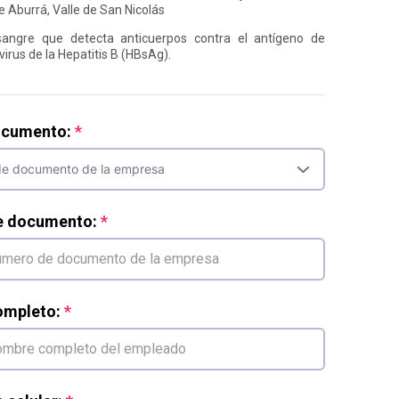
e Aburrá, Valle de San Nicolás
ngre que detecta anticuerpos contra el antígeno de
 virus de la Hepatitis B (HBsAg).
ocumento:
e documento:
mpleto: