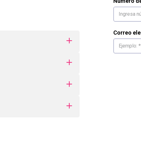
Número de 
Correo ele