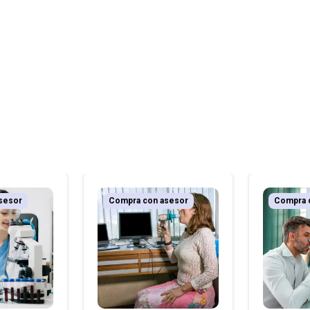
sesor
Compra con asesor
Compra 