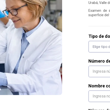
Urabá, Valle d
Examen de sa
superficie del
Tipo de d
Número d
Nombre co