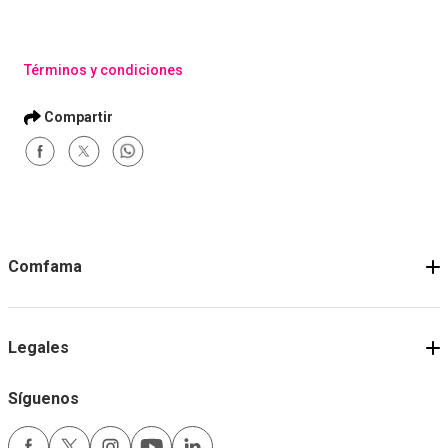
Comprar
Comprar
Términos y condiciones
Comfama