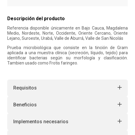
10
.
liderazgo
Descripción del producto
Referencia disponible únicamente en Bajo Cauca, Magdalena
Medio, Nordeste, Norte, Occidente, Oriente Cercano, Oriente
Lejano, Suroeste, Urabá, Valle de Aburrá, Valle de San Nicolás
Prueba microbiológica que consiste en la tinción de Gram
aplicada a una muestra clínica (secreción, líquido, tejido) para
identificar bacterias según su morfología y clasificación.
Tambien usado como Frotis faringeo.
Requisitos
Beneficios
Implementos necesarios