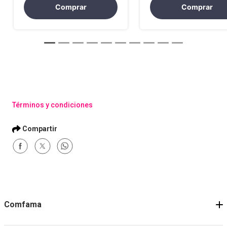
Comprar
Comprar
Términos y condiciones
Comfama