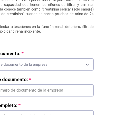
la capacidad que tienen los riñones de filtrar y eliminar
la conoce también como “creatinina sérica” (sólo sangre)
 de creatinina” cuando se hacen pruebas de orina de 24
ectar alteraciones en la función renal: deterioro, filtrado
o o daño renal incipiente.
ocumento:
e documento:
mpleto: