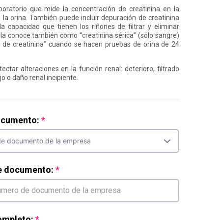
oratorio que mide la concentración de creatinina en la
 la orina. También puede incluir depuración de creatinina
la capacidad que tienen los riñones de filtrar y eliminar
la conoce también como “creatinina sérica” (sólo sangre)
 de creatinina” cuando se hacen pruebas de orina de 24
ectar alteraciones en la función renal: deterioro, filtrado
o o daño renal incipiente.
ocumento:
e documento:
mpleto: