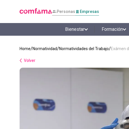
Personas
Empresas
Bienestar
Formación
Normatividad
Normatividades del Trabajo
Exámen de
Volver