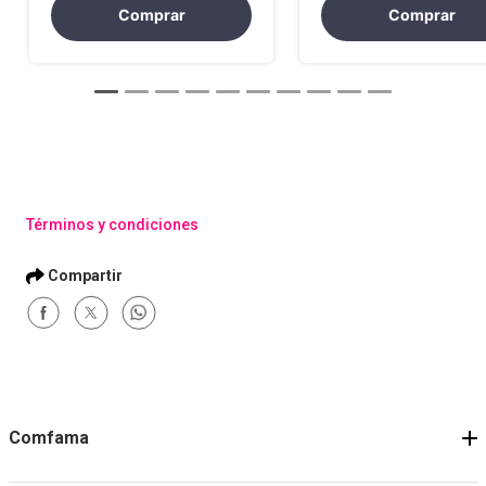
Comprar
Comprar
Términos y condiciones
Comfama