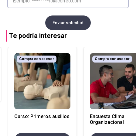
Enviar solicitud
Te podría interesar
Compra con asesor
Compra con asesor
Curso: Primeros auxilios
Encuesta Clima
Organizacional