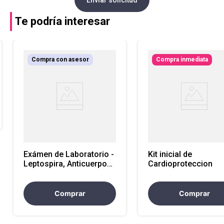
Te podría interesar
Compra con asesor
Compra inmediata
Exámen de Laboratorio -
Kit inicial de
Leptospira, Anticuerpos
Cardioproteccion
Ig M (Atencion Nacional)
Comprar
Comprar