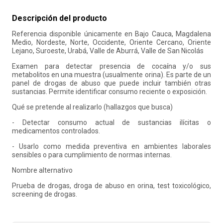
10
.
retiro laboral
Descripción del producto
Referencia disponible únicamente en Bajo Cauca, Magdalena
Medio, Nordeste, Norte, Occidente, Oriente Cercano, Oriente
Lejano, Suroeste, Urabá, Valle de Aburrá, Valle de San Nicolás
Examen para detectar presencia de cocaína y/o sus
metabolitos en una muestra (usualmente orina). Es parte de un
panel de drogas de abuso que puede incluir también otras
sustancias. Permite identificar consumo reciente o exposición.
Qué se pretende al realizarlo (hallazgos que busca)
- Detectar consumo actual de sustancias ilícitas o
medicamentos controlados.
- Usarlo como medida preventiva en ambientes laborales
sensibles o para cumplimiento de normas internas.
Nombre alternativo
Prueba de drogas, droga de abuso en orina, test toxicológico,
screening de drogas.