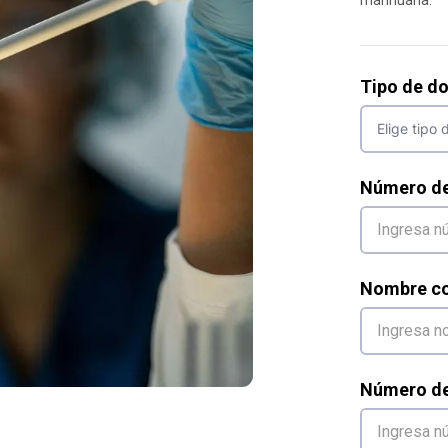
Tipo de d
Número d
Nombre co
Número de 