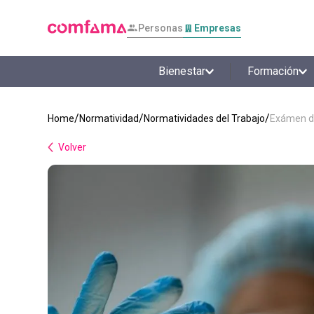
Personas
Empresas
Bienestar
Formación
Normatividad
Normatividades del Trabajo
Exámen de
Volver