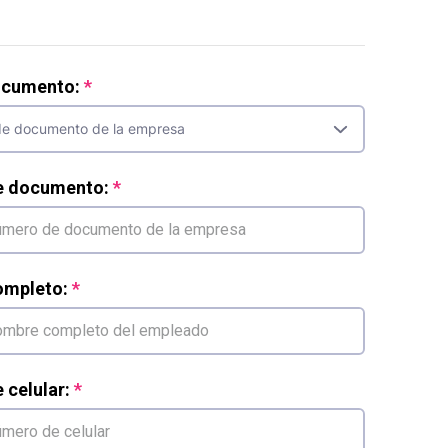
ocumento:
e documento:
mpleto:
celular: