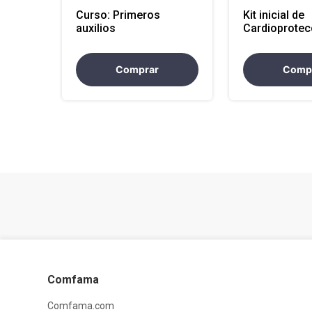
Curso: Primeros
Kit inicial de
auxilios
Cardioprotec
Comprar
Comp
Comfama
Comfama.com