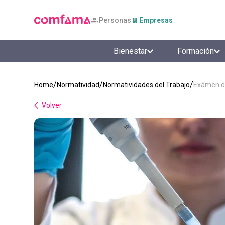
Personas
Empresas
Bienestar
Formación
Normatividad
Normatividades del Trabajo
Exámen de 
Volver