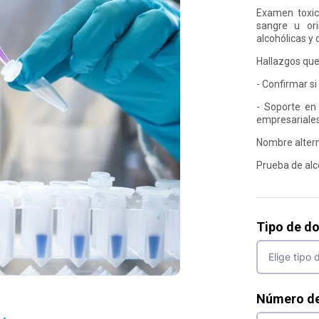
Examen toxico
sangre u ori
alcohólicas y 
Hallazgos qu
- Confirmar si
- Soporte en 
empresariales
Nombre altern
Prueba de alc
Tipo de d
Número d