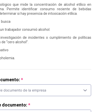
lógico que mide la concentración de alcohol etílico en
na. Permite identificar consumo reciente de bebidas
determinar si hay presencia de intoxicación etílica.
e busca
 un trabajador consumió alcohol.
investigación de incidentes o cumplimiento de políticas
 de “cero alcohol”.
ativo
oholemia.
ocumento:
e documento: