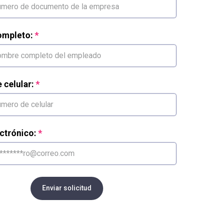
mpleto:
celular:
ctrónico:
Enviar solicitud