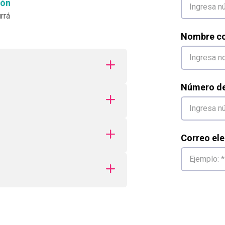
ión
rrá
Nombre co
Número de 
Correo ele