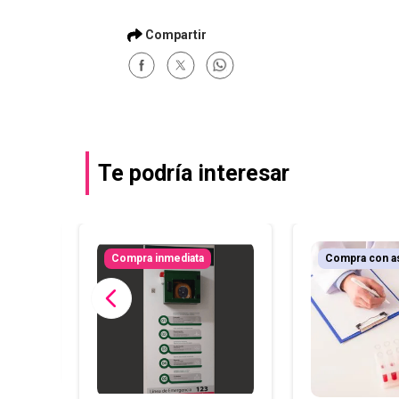
Te podría interesar
r
Compra inmediata
Compra con a
torio
,
ion en