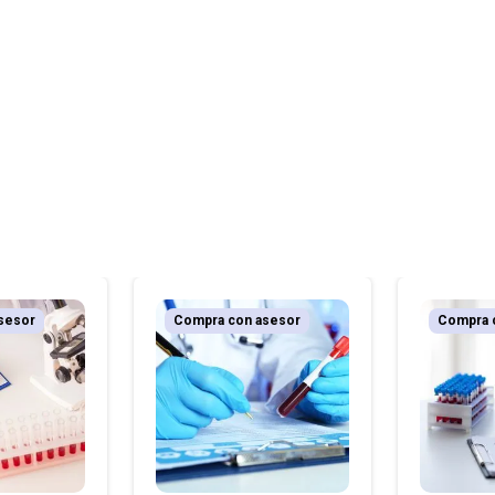
sesor
Compra con asesor
Compra 