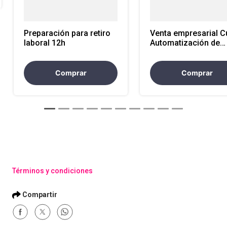
Preparación para retiro
Venta empresarial Curso
laboral 12h
Automatización de
Procesos con VBA y
Macros en Excel
Comprar
Comprar
Términos y condiciones