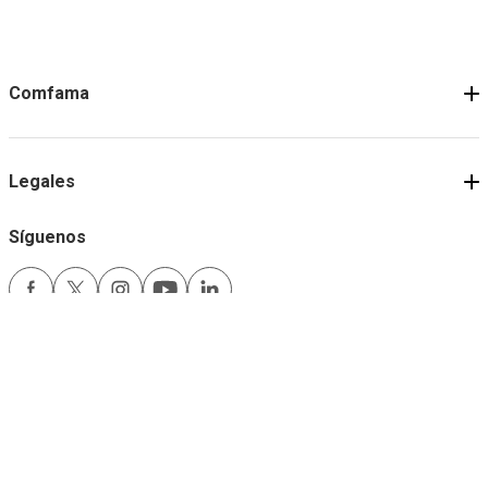
Comfama
Legales
Síguenos
Medios de pago