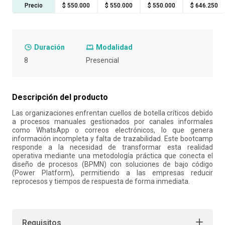
Precio
$ 550.000
$ 550.000
$ 550.000
$ 646.250
10
.
refrigerio
Duración
Modalidad
8
Presencial
Descripción del producto
Las organizaciones enfrentan cuellos de botella críticos debido
a procesos manuales gestionados por canales informales
como WhatsApp o correos electrónicos, lo que genera
información incompleta y falta de trazabilidad. Este bootcamp
responde a la necesidad de transformar esta realidad
operativa mediante una metodología práctica que conecta el
diseño de procesos (BPMN) con soluciones de bajo código
(Power Platform), permitiendo a las empresas reducir
reprocesos y tiempos de respuesta de forma inmediata.
Requisitos