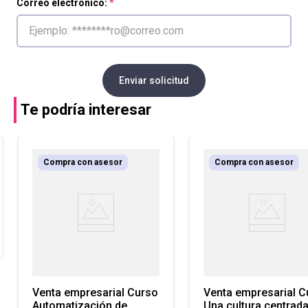
Correo electrónico:
Enviar solicitud
Te podría interesar
Compra con asesor
Compra con asesor
Venta empresarial Curso
Venta empresarial C
Automatización de
Una cultura centrad