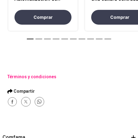
Procesos con VBA y
el cliente
Macros en Excel
Comprar
Comprar
Términos y condiciones
Comfama