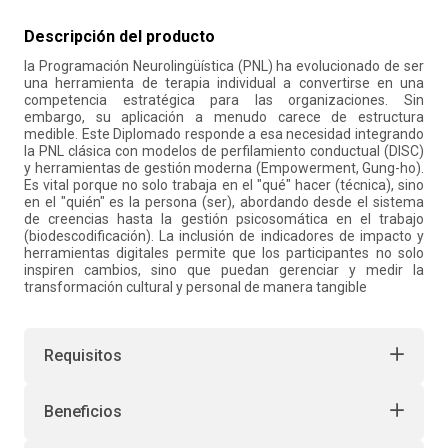
10
.
retiro laboral
Descripción del producto
la Programación Neurolingüística (PNL) ha evolucionado de ser
una herramienta de terapia individual a convertirse en una
competencia estratégica para las organizaciones. Sin
embargo, su aplicación a menudo carece de estructura
medible. Este Diplomado responde a esa necesidad integrando
la PNL clásica con modelos de perfilamiento conductual (DISC)
y herramientas de gestión moderna (Empowerment, Gung-ho).
Es vital porque no solo trabaja en el "qué" hacer (técnica), sino
en el "quién" es la persona (ser), abordando desde el sistema
de creencias hasta la gestión psicosomática en el trabajo
(biodescodificación). La inclusión de indicadores de impacto y
herramientas digitales permite que los participantes no solo
inspiren cambios, sino que puedan gerenciar y medir la
transformación cultural y personal de manera tangible
Requisitos
Beneficios