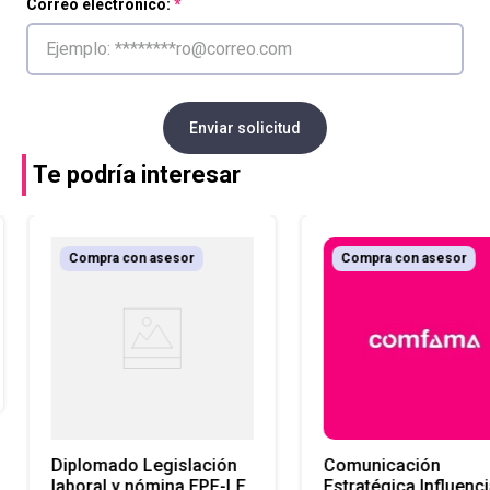
Correo electrónico:
Enviar solicitud
Te podría interesar
Compra con asesor
Compra con asesor
Diplomado Legislación
Comunicación
laboral y nómina EPF-LE
Estratégica Influenci