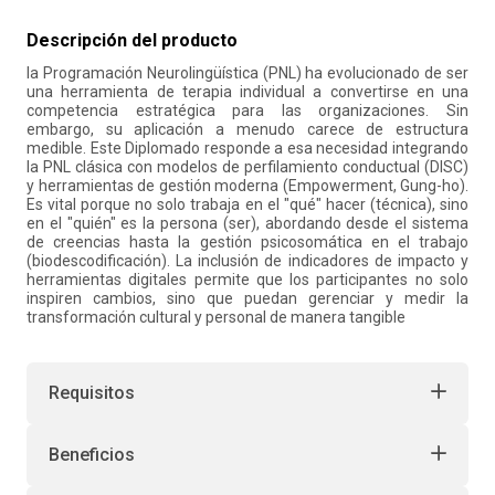
10
.
retiro laboral
Descripción del producto
la Programación Neurolingüística (PNL) ha evolucionado de ser
una herramienta de terapia individual a convertirse en una
competencia estratégica para las organizaciones. Sin
embargo, su aplicación a menudo carece de estructura
medible. Este Diplomado responde a esa necesidad integrando
la PNL clásica con modelos de perfilamiento conductual (DISC)
y herramientas de gestión moderna (Empowerment, Gung-ho).
Es vital porque no solo trabaja en el "qué" hacer (técnica), sino
en el "quién" es la persona (ser), abordando desde el sistema
de creencias hasta la gestión psicosomática en el trabajo
(biodescodificación). La inclusión de indicadores de impacto y
herramientas digitales permite que los participantes no solo
inspiren cambios, sino que puedan gerenciar y medir la
transformación cultural y personal de manera tangible
Requisitos
Beneficios