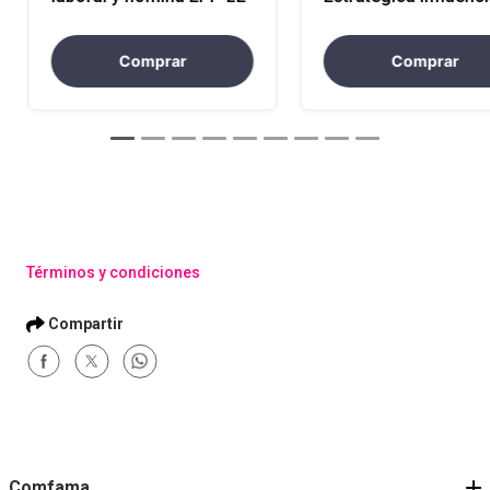
Colaboración y
Resultados a través 
Diálogo Asertivo EP
Comprar
Comprar
Términos y condiciones
Comfama