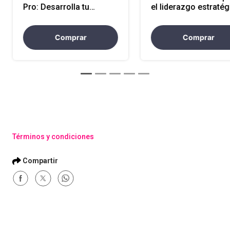
Pro: Desarrolla tu
el liderazgo estratég
Agilidad de Aprendizaje y
EPF-LE
Conquista el Cambio
EPF-LE
Comprar
Comprar
Términos y condiciones