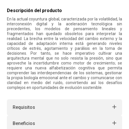
10
.
liderazgo
Descripción del producto
En la actual coyuntura global, caracterizada por la volatilidad, la
interconexión digital y la aceleración tecnológica sin
precedentes, los modelos de pensamiento lineales y
fragmentados han quedado obsoletos para interpretar la
realidad. La brecha entre la velocidad del cambio externo y la
capacidad de adaptación interna está generando niveles
críticos de estrés, agotamiento y parálisis en la toma de
decisiones. Por tanto, se hace imperativo cultivar una
arquitectura mental que no solo resista la presión, sino que
aproveche la incertidumbre como motor de crecimiento; se
requiere una nueva alfabetización cognitiva que permita
comprender las interdependencias de los sistemas, gestionar
la propia biología emocional ante el cambio y comunicarse con
claridad en medio del ruido, convirtiendo así los desafíos
complejos en oportunidades de evolución sostenible.
Requisitos
Beneficios