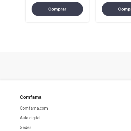
Comprar
Comp
Comfama
Comfama.com
Aula digital
Sedes