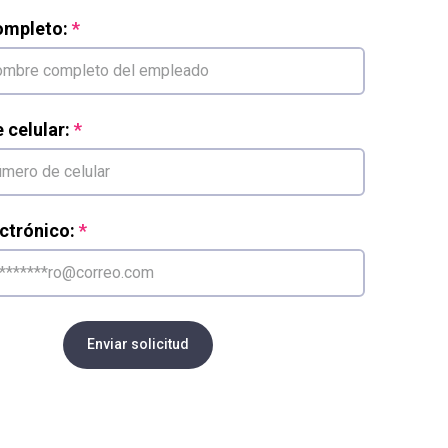
mpleto:
celular:
ctrónico:
Enviar solicitud