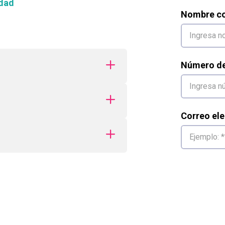
dad
Nombre co
Número de 
Correo ele