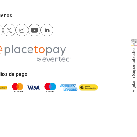
uenos
ios de pago