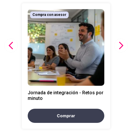
10
.
retiro laboral
Compra con asesor
Jornada de integración - Retos por
minuto
Comprar