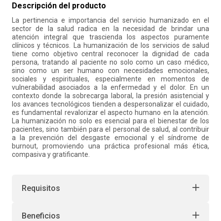
Descripción del producto
10
.
liderazgo
La pertinencia e importancia del servicio humanizado en el
sector de la salud radica en la necesidad de brindar una
atención integral que trascienda los aspectos puramente
clínicos y técnicos. La humanización de los servicios de salud
tiene como objetivo central reconocer la dignidad de cada
persona, tratando al paciente no solo como un caso médico,
sino como un ser humano con necesidades emocionales,
sociales y espirituales, especialmente en momentos de
vulnerabilidad asociados a la enfermedad y el dolor. En un
contexto donde la sobrecarga laboral, la presión asistencial y
los avances tecnológicos tienden a despersonalizar el cuidado,
es fundamental revalorizar el aspecto humano en la atención.
La humanización no solo es esencial para el bienestar de los
pacientes, sino también para el personal de salud, al contribuir
a la prevención del desgaste emocional y el síndrome de
burnout, promoviendo una práctica profesional más ética,
compasiva y gratificante.
Requisitos
Beneficios