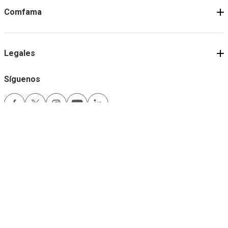
Comfama
Legales
Síguenos
Medios de pago