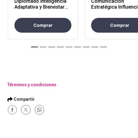
Diplomado Inteligencia
Comunicación
Adaptativa y Bienestar
Estratégica Influenci
EPF-LE
Colaboración y
Resultados a través 
Diálogo Asertivo EP
Comprar
Comprar
Términos y condiciones