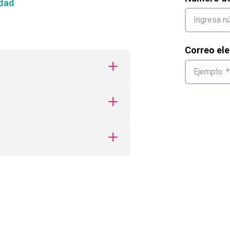
dad
Correo ele