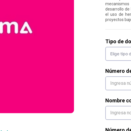
mecanismos 
desarrollo de 
el uso de her
proyectos baj
Tipo de d
Número d
Nombre co
Número de 