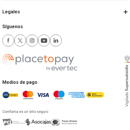
Términos y condiciones
Comfama
Legales
Síguenos